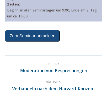
Zeiten:
Beginn an allen Seminartagen um 9:00, Ende am 2. Tag
um ca. 16:00
Zum Seminar anmelden
Project
ZURÜCK
navigation
Moderation von Besprechungen
Previous
project:
NÄCHSTES
Verhandeln nach dem Harvard-Konzept
Next
project: