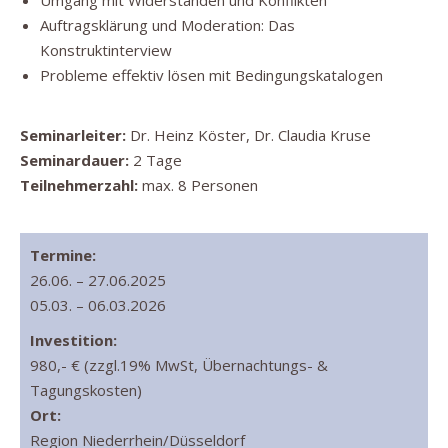
Umgang mit Widerständen und Konflikten
Auftragsklärung und Moderation: Das
Konstruktinterview
Probleme effektiv lösen mit Bedingungskatalogen
Seminarleiter:
Dr. Heinz Köster, Dr. Claudia Kruse
Seminardauer:
2 Tage
Teilnehmerzahl:
max. 8 Personen
Termine:
26.06. – 27.06.2025
05.03. – 06.03.2026
Investition:
980,- € (zzgl.19% MwSt, Übernachtungs- &
Tagungskosten)
Ort:
Region Niederrhein/Düsseldorf