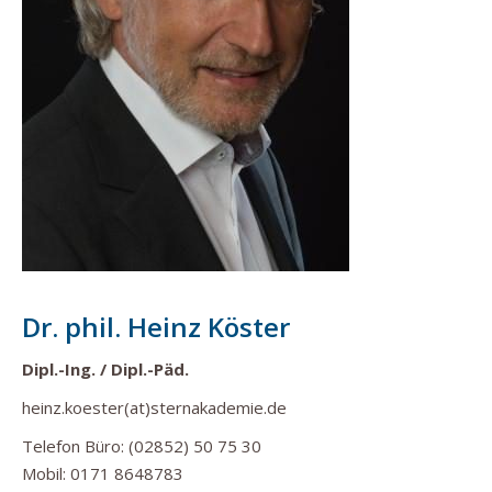
Dr. phil. Heinz Köster
Dipl.-Ing. / Dipl.-Päd.
heinz.koester(at)sternakademie.de
Telefon Büro: (02852) 50 75 30
Mobil: 0171 8648783