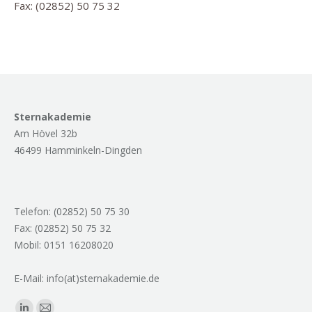
Fax: (02852) 50 75 32
Sternakademie
Am Hövel 32b
46499 Hamminkeln-Dingden
Telefon: (02852) 50 75 30
Fax: (02852) 50 75 32
Mobil: 0151 16208020
E-Mail: info(at)sternakademie.de
Finden Sie uns auf: