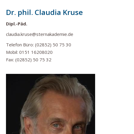
Dr. phil. Claudia Kruse
Dipl.-Päd.
claudia.kruse@sternakademie.de
Telefon Büro: (02852) 50 75 30
Mobil: 0151 16208020
Fax: (02852) 50 75 32